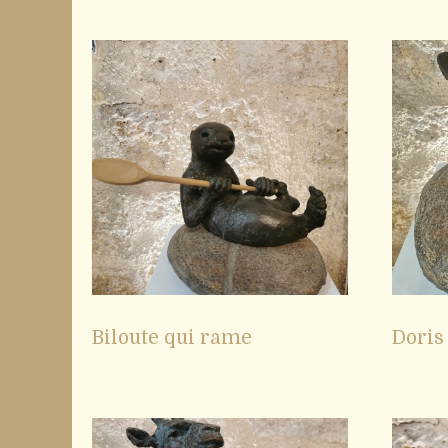
Biloute qui rame
Doris