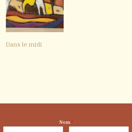
Dans le midi
Nom
*