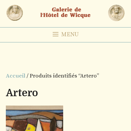
Aller
au
contenu
MENU
Accueil
/ Produits identifiés “Artero”
Artero