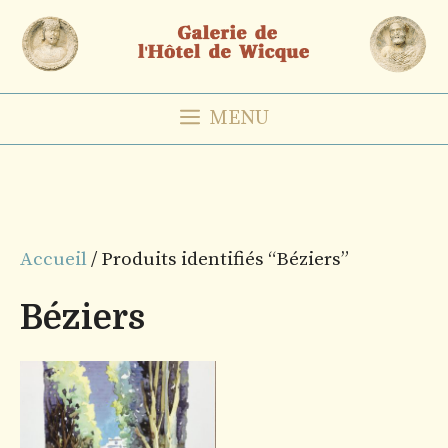
Aller
au
contenu
MENU
Accueil
/ Produits identifiés “Béziers”
Béziers