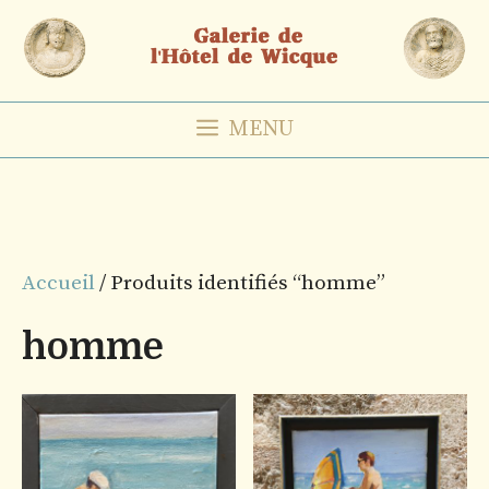
Aller
au
contenu
MENU
Accueil
/ Produits identifiés “homme”
homme