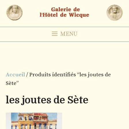
Aller
au
contenu
MENU
Accueil
/ Produits identifiés “les joutes de
Sète”
les joutes de Sète