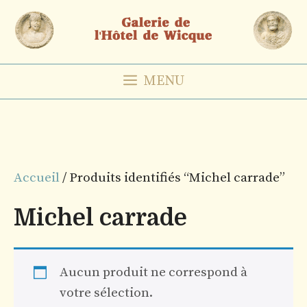
Aller
au
contenu
MENU
Accueil
/ Produits identifiés “Michel carrade”
Michel carrade
Aucun produit ne correspond à
votre sélection.