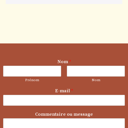
Nom
*
Prénom
Nom
E-mail
*
*
Commentaire ou message
*
*