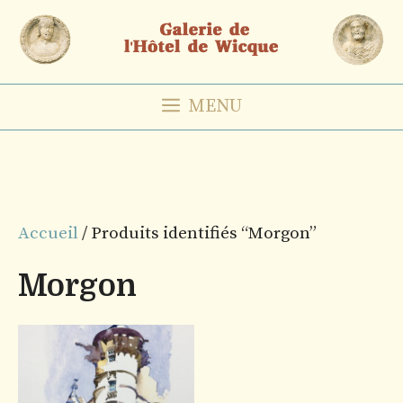
Aller
au
contenu
MENU
Accueil
/ Produits identifiés “Morgon”
Morgon