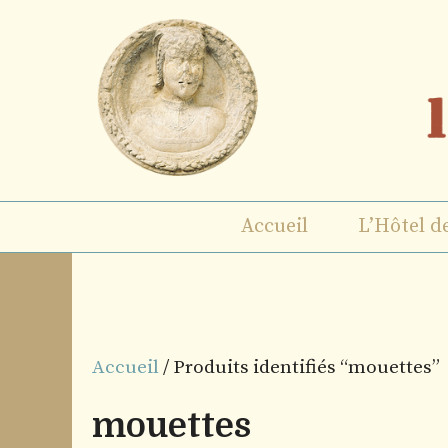
Aller
au
contenu
Accueil
L’Hôtel d
Accueil
/ Produits identifiés “mouettes”
mouettes