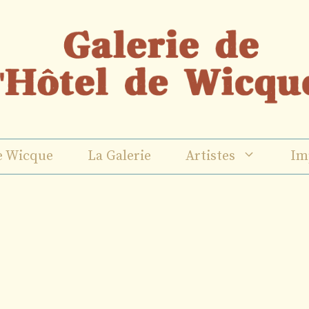
e Wicque
La Galerie
Artistes
Im