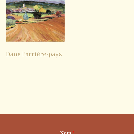
Dans l’arrière-pays
Nom
*