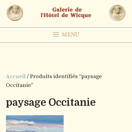
Aller
au
contenu
MENU
Accueil
/ Produits identifiés “paysage
Occitanie”
paysage Occitanie