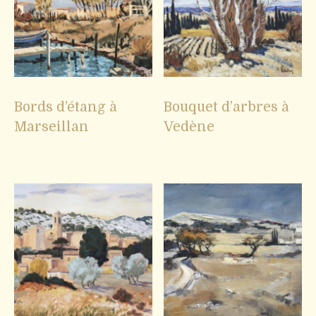
Bords d’étang à
Bouquet d’arbres à
Marseillan
Vedène