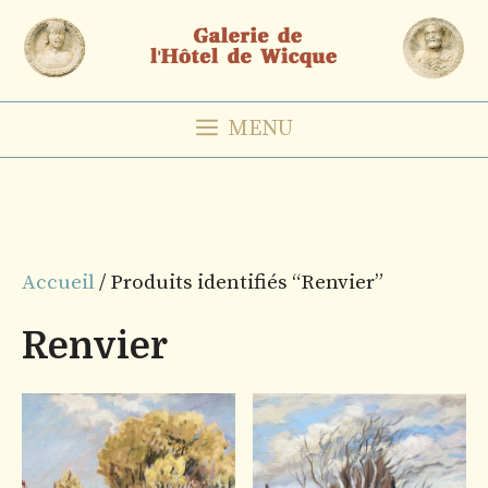
Aller
au
contenu
MENU
Accueil
/ Produits identifiés “Renvier”
Renvier