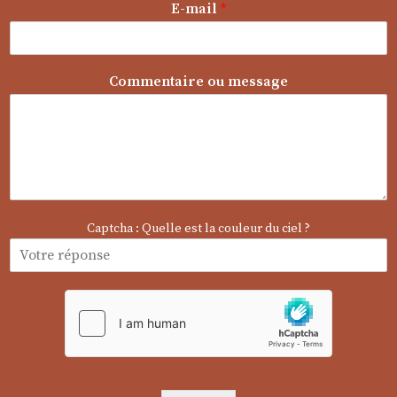
E-mail
*
Commentaire ou message
Captcha : Quelle est la couleur du ciel ?