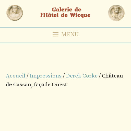
Aller
au
contenu
MENU
Accueil
/
Impressions
/
Derek Corke
/ Château
de Cassan, façade Ouest