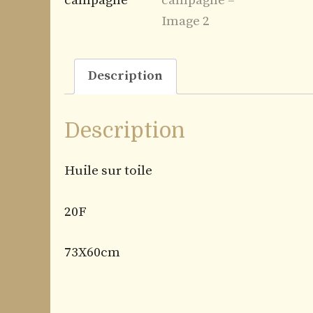
Description
Description
Huile sur toile
20F
73X60cm