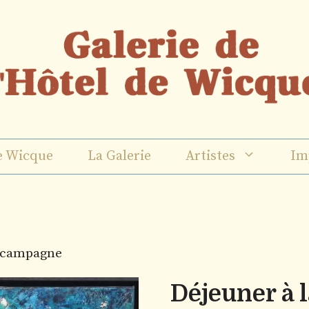
e Wicque
La Galerie
Artistes
Im
a campagne
Déjeuner à 