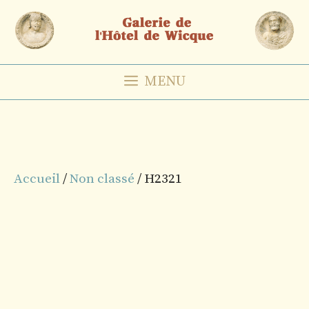
Aller
au
contenu
MENU
Accueil
/
Non classé
/ H2321