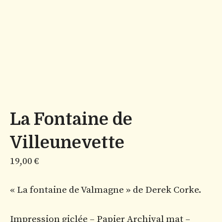
La Fontaine de
Villeunevette
19,00
€
« La fontaine de Valmagne » de Derek Corke.
Impression giclée – Papier Archival mat –