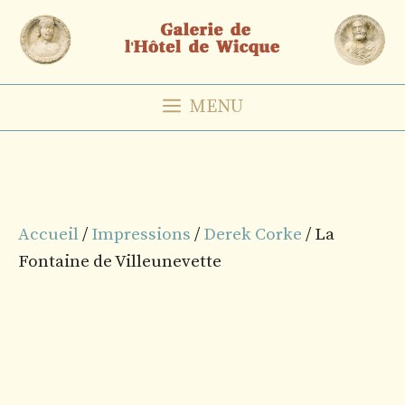
Aller
au
contenu
MENU
Accueil
/
Impressions
/
Derek Corke
/ La
Fontaine de Villeunevette