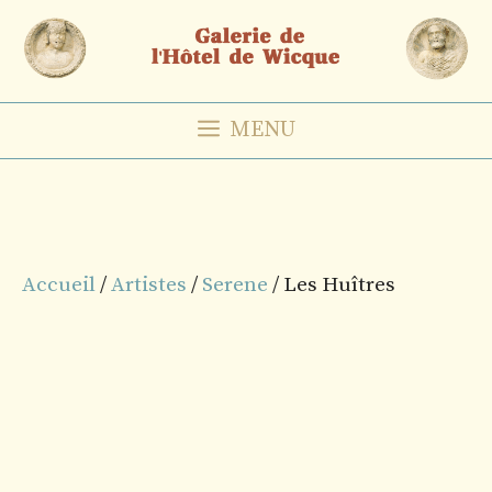
Aller
au
contenu
MENU
Accueil
/
Artistes
/
Serene
/ Les Huîtres