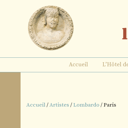
Aller
au
contenu
Accueil
L’Hôtel d
Accueil
/
Artistes
/
Lombardo
/ Paris