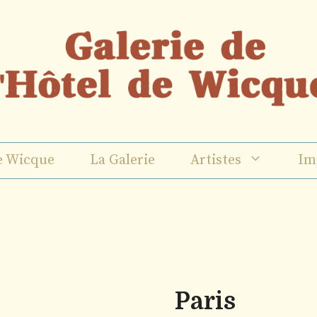
e Wicque
La Galerie
Artistes
Im
Paris