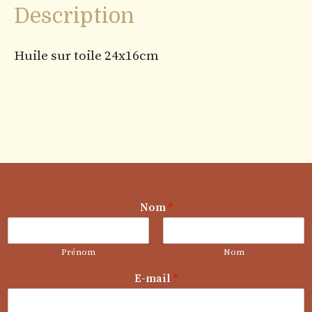
Description
Huile sur toile 24x16cm
Nom
*
Prénom
Nom
E-mail
*