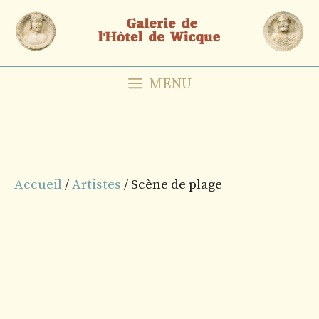
Aller
au
contenu
MENU
Accueil
/
Artistes
/ Scène de plage