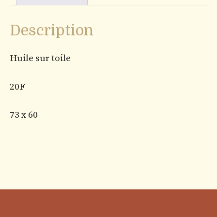
Description
Huile sur toile
20F
73 x 60