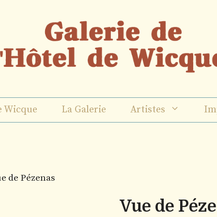
e Wicque
La Galerie
Artistes
Im
ue de Pézenas
Vue de Péz