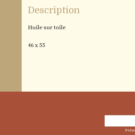
Description
Huile sur toile
46 x 55
Prén