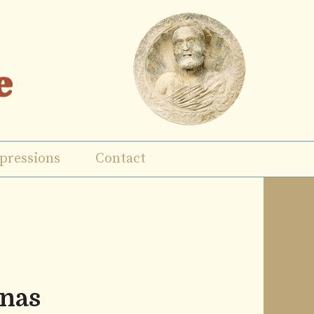
pressions
Contact
enas