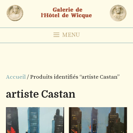
Aller
au
contenu
MENU
Accueil
/ Produits identifiés “artiste Castan”
artiste Castan