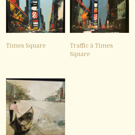
Times Square
Traffic à Times
Square