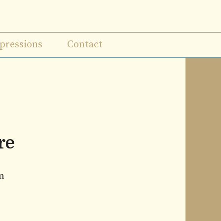
pressions
Contact
re
cm