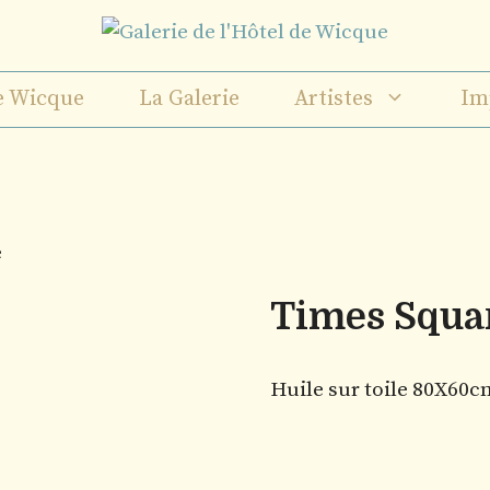
e Wicque
La Galerie
Artistes
Im
e
Times Squa
Huile sur toile 80X60