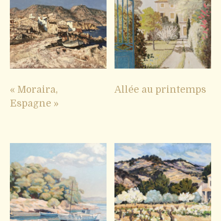
« Moraira,
Allée au printemps
Espagne »