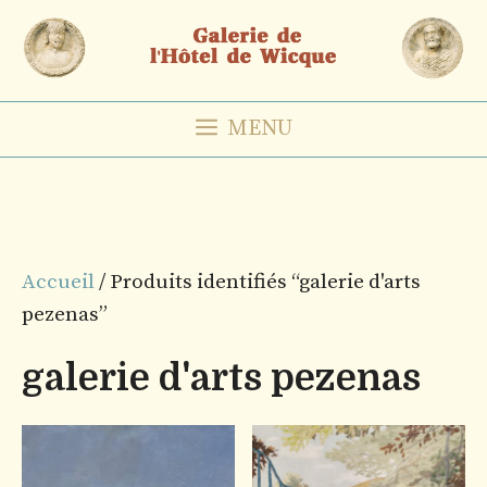
Aller
au
contenu
MENU
Accueil
/ Produits identifiés “galerie d'arts
pezenas”
galerie d'arts pezenas