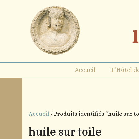
Aller
au
contenu
Accueil
L’Hôtel d
Accueil
/ Produits identifiés “huile sur to
huile sur toile