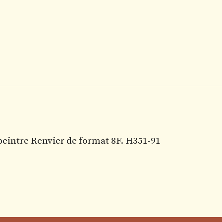
te peintre Renvier de format 8F. H351-91