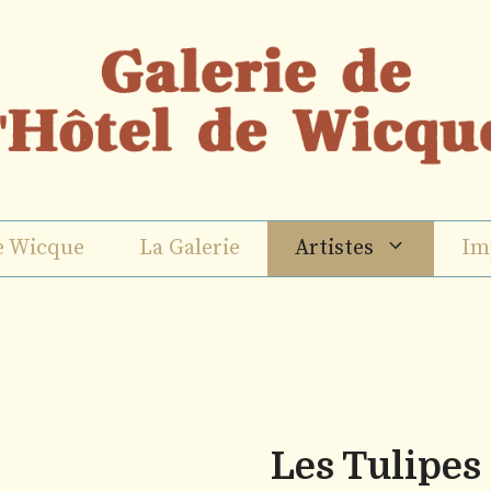
e Wicque
La Galerie
Artistes
Im
Les Tulipes