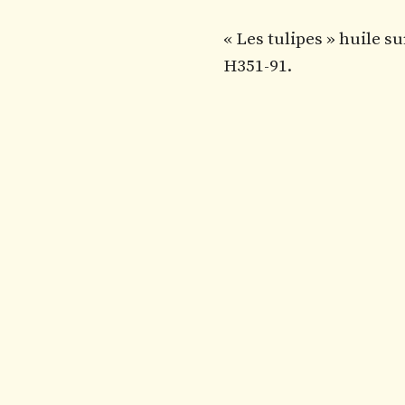
« Les tulipes » huile su
H351-91.