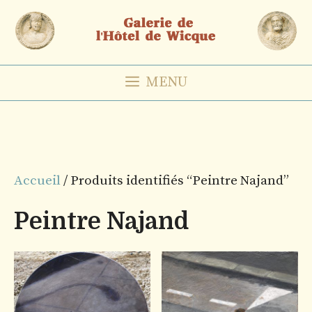
Aller
au
contenu
MENU
Accueil
/ Produits identifiés “Peintre Najand”
Peintre Najand