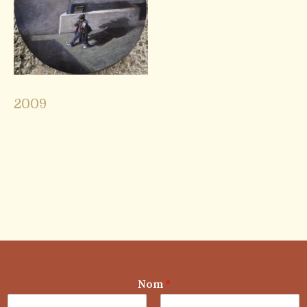
2009
Nom
*