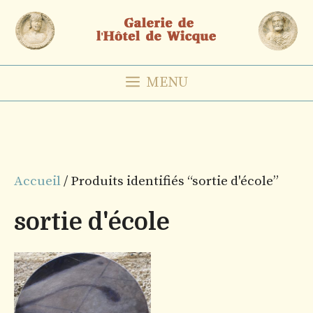
Aller
au
contenu
MENU
Accueil
/ Produits identifiés “sortie d'école”
sortie d'école