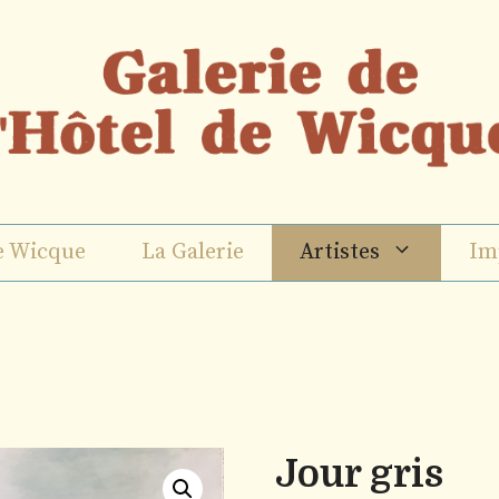
e Wicque
La Galerie
Artistes
Im
Jour gris