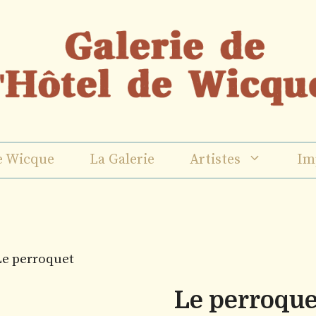
e Wicque
La Galerie
Artistes
Im
Le perroquet
Le perroque