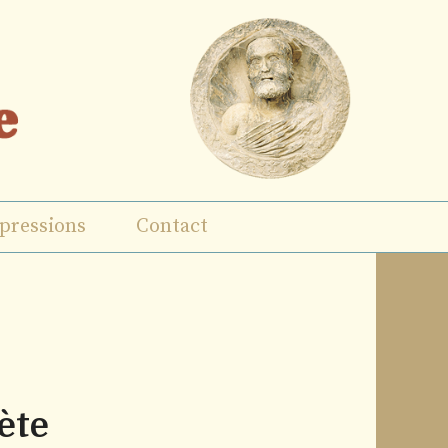
pressions
Contact
ète