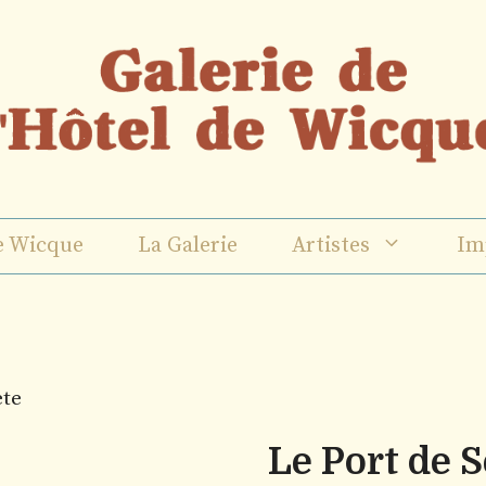
e Wicque
La Galerie
Artistes
Im
ète
Le Port de S