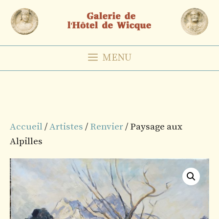
Aller
au
contenu
MENU
Accueil
/
Artistes
/
Renvier
/ Paysage aux
Alpilles