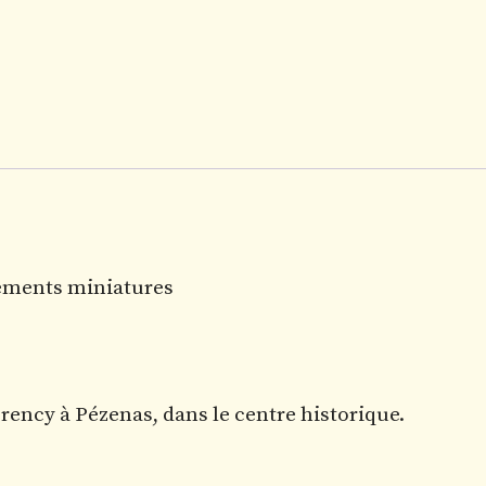
éléments miniatures
ency à Pézenas, dans le centre historique.