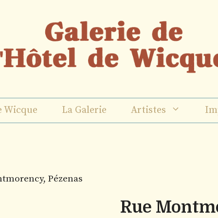
e Wicque
La Galerie
Artistes
Im
ntmorency, Pézenas
Rue Montmo