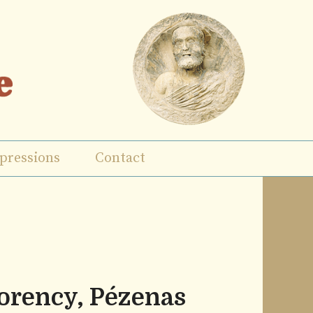
pressions
Contact
rency, Pézenas