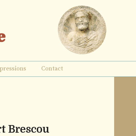
pressions
Contact
rt Brescou