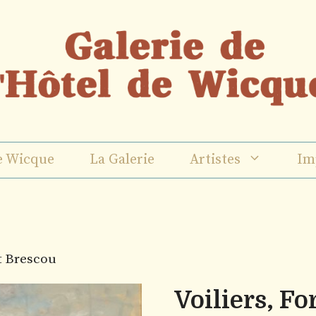
e Wicque
La Galerie
Artistes
Im
rt Brescou
Voiliers, Fo