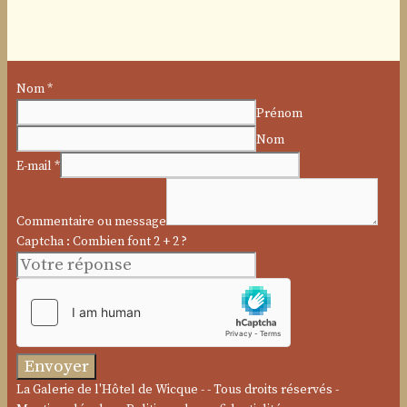
Nom
*
Prénom
Nom
E-mail
*
ou
Commentaire
Commentaire ou message
Nom
Captcha : Combien font 2 + 2 ?
Envoyer
La Galerie de l'Hôtel de Wicque - - Tous droits réservés -