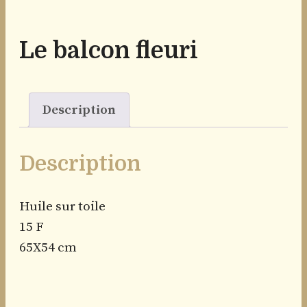
Le balcon fleuri
Description
Description
Huile sur toile
15 F
65X54 cm